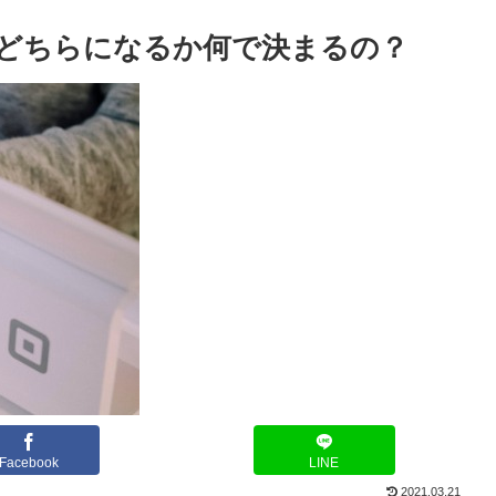
Payのどちらになるか何で決まるの？
Facebook
LINE
2021.03.21