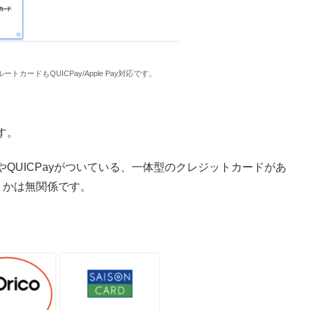
ドもQUICPay/Apple Pay対応です。
す。
QUICPayがついている、一体型のクレジットカードがあ
どうかは無関係です。