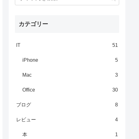
カテゴリー
IT
51
iPhone
5
Mac
3
Office
30
ブログ
8
レビュー
4
本
1