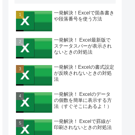
一発解決！Excelで箇条書き
や段落番号を使う方法
一発解決！ Excel最新版で
ステータスバーが表示され
ないときの対処法
一発解決！Excelの書式設定
が反映されないときの対処
法
一発解決！ Excelのデータ
の個数を簡単に表示する方
法（すぐそこにあるよ！）
一発解決！ Excelで罫線が
印刷されないときの対処法