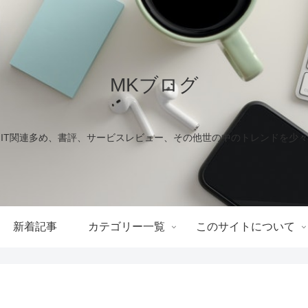
MKブログ
IT関連多め、書評、サービスレビュー、その他世の中のトレンドを少々
新着記事
カテゴリー一覧
このサイトについて