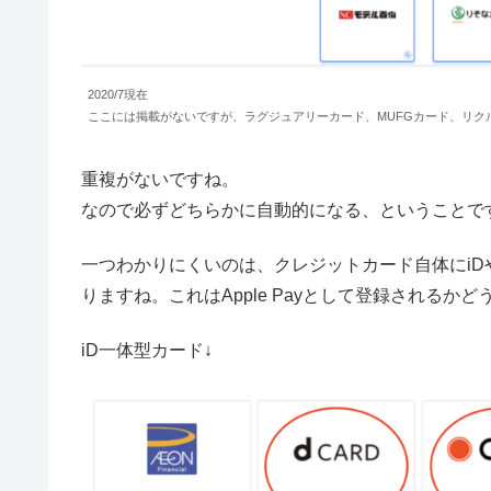
2020/7現在
ここには掲載がないですが、ラグジュアリーカード、MUFGカード、リクルートカー
重複がないですね。
なので必ずどちらかに自動的になる、ということで
一つわかりにくいのは、クレジットカード自体にiDや
りますね。これはApple Payとして登録されるか
iD一体型カード↓