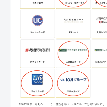
2020/7現在 赤丸のカードが一体型を発行（VJAグループは発行会社に