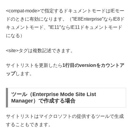
<compat-mode>で指定するドキュメントモードはIEモー
ドのときに有効になります。（”IE8Enterprise”ならIE8ド
キュメントモード、”IE11″ならIE11ドキュメントモード
になる）
<site>タグは複数記述できます。
サイトリストを更新したら
1行目のversionをカウントア
ップ
します。
ツール（Enterprise Mode Site List
Manager）で作成する場合
サイトリストはマイクロソフトの提供するツールで生成
することもできます。