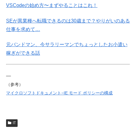
VSCodeの始め方〜まずやることはこれ！
SEが異業種へ転職できるのは30歳まで？やりがいのある
仕事を求めて…
元バンドマン、今サラリーマンでちょっとしたお小遣い
稼ぎができる話
—
（参考）
マイクロソフトドキュメント−IE モード ポリシーの構成
IT