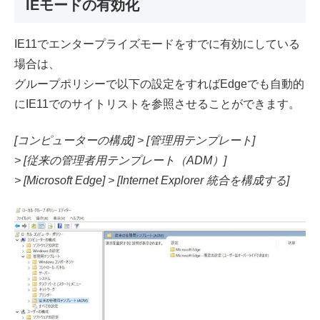
IEモードの有効化
IE11でエンタープライズモードをすでに有効にしている
場合は、
グループポリシーで以下の設定をすればEdgeでも自動的
にIE11でのサイトリストを参照させることができます。
[コンピューターの構成] > [管理用テンプレート]
> [従来の管理者用テンプレート（ADM）]
> [Microsoft Edge] > [Internet Explorer 統合を構成する]