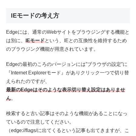
IEモードの考え方
Edgeには、通常のWebサイトをブラウジングする機能と
は別に、
IEモード
という、IEとの互換性を維持するため
のブラウジング機能が用意されています。
Edgeの最初のころのバージョンには”ブラウザの設定”に
『Internet Explorerモード』がありクリック一つで切り替
えられたのですが、
最新のEdgeはそのような表示切り替え設定はありませ
ん
。
検索すると古い記事はそのような機能があることになっ
ているので注意してください。
（edge://flags/に出てくるという記事も出てきますが、こ