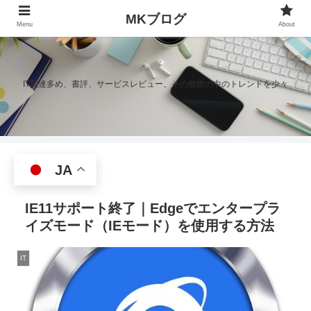
MKブログ
Menu
About
IT関連多め、書評、サービスレビュー、その他世の中のトレンドを少々
JA
IE11サポート終了｜Edgeでエンタープラ
イズモード（IEモード）を使用する方法
IT