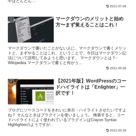
中はどんどん...
2021.07.08
マークダウンのメリットと始め
IT
方〜まず覚えることはこれ！
マークダウンで書いたことがない人に、マークダウンで書くメリッ
トと、まずやることはこれ、ということで、今日はマークダウン記
法について説明してみようと思います。 マークダウンとは？-
Wikipedea マークダウンで書くと何がう...
2021.05.06
【2021年版】WordPressのコー
IT
ドハイライトは「Enlighter」一
択です！
ブログにソースコードをきれいに表示・ハイライトさせたいですよ
ね？ そんなときはプラグインを使いましょう。 検索すると、コー
ドハイライトによく使われているプラグインはCrayon Syntax
Highlighterのようですが...
2021.05.29