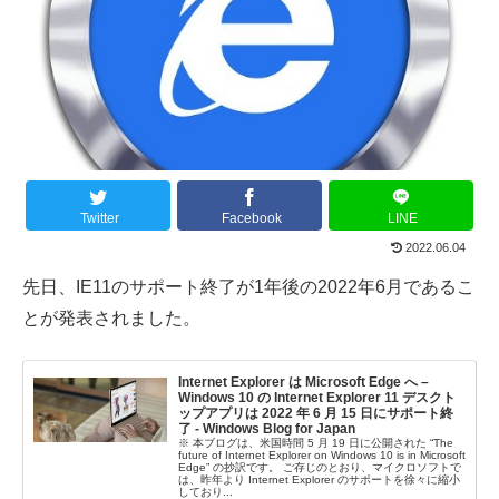
Twitter
Facebook
LINE
2022.06.04
先日、IE11のサポート終了が1年後の2022年6月であるこ
とが発表されました。
Internet Explorer は Microsoft Edge へ –
Windows 10 の Internet Explorer 11 デスクト
ップアプリは 2022 年 6 月 15 日にサポート終
了 - Windows Blog for Japan
※ 本ブログは、米国時間 5 月 19 日に公開された “The
future of Internet Explorer on Windows 10 is in Microsoft
Edge” の抄訳です。 ご存じのとおり、マイクロソフトで
は、昨年より Internet Explorer のサポートを徐々に縮小
しており...