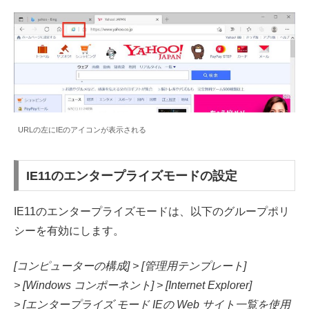
URLの左にIEのアイコンが表示される
IE11のエンタープライズモードの設定
IE11のエンタープライズモードは、以下のグループポリ
シーを有効にします。
[コンピューターの構成] > [管理用テンプレート]
> [Windows コンポーネント] > [Internet Explorer]
> [エンタープライズ モード IEの Web サイト一覧を使用