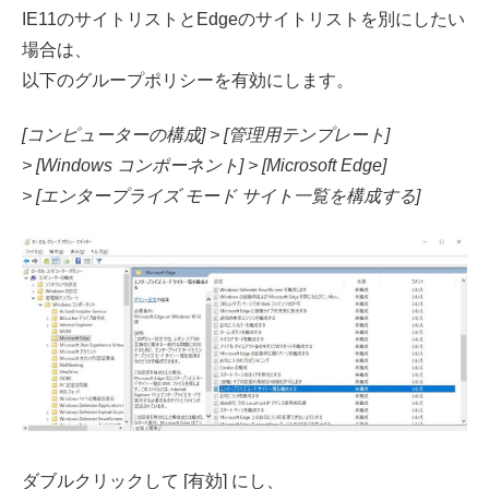
IE11のサイトリストとEdgeのサイトリストを別にしたい
場合は、
以下のグループポリシーを有効にします。
[コンピューターの構成] > [管理用テンプレート]
> [Windows コンポーネント] > [Microsoft Edge]
> [エンタープライズ モード サイト一覧を構成する]
ダブルクリックして [有効] にし、