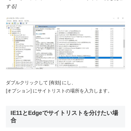
する]
ダブルクリックして [有効] にし、
[オプション] にサイトリストの場所を入力します。
IE11とEdgeでサイトリストを分けたい場
合